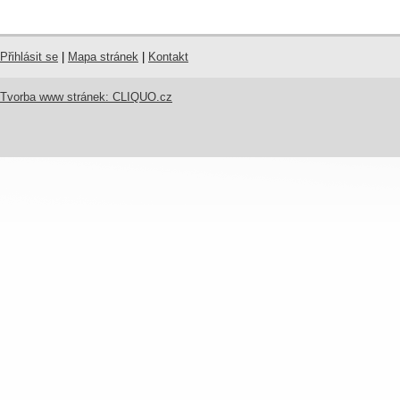
Přihlásit se
|
Mapa stránek
|
Kontakt
Tvorba www stránek: CLIQUO.cz