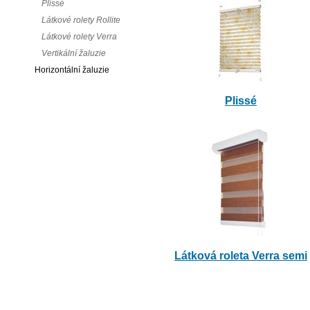
Plissé
Látkové rolety Rollite
Látkové rolety Verra
Vertikální žaluzie
Horizontální žaluzie
Plissé
Látková roleta Verra semi