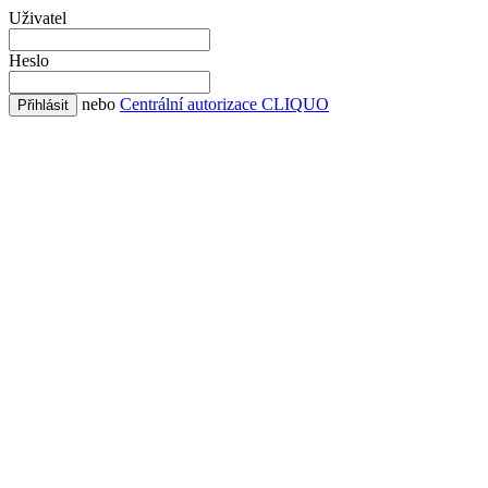
Uživatel
Heslo
nebo
Centrální autorizace CLIQUO
Přihlásit